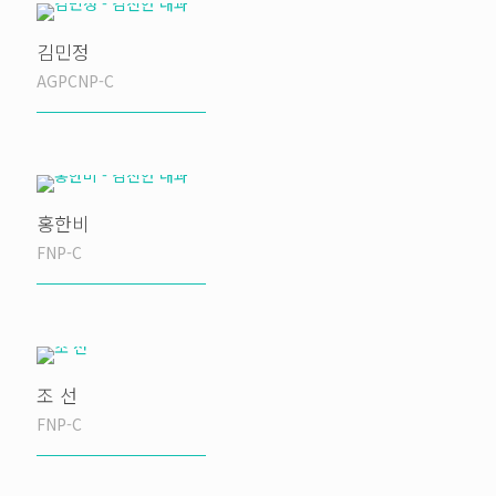
김민정
AGPCNP-C
홍한비
FNP-C
조 선
FNP-C