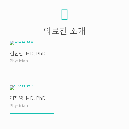
의료진 소개
김진안, MD, PhD
Physician
이재영, MD, PhD
Physician