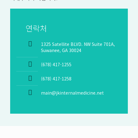
연락처
1325 Satellite BLVD. NW Suite 701A,
Suwanee, GA 30024
(678) 417-1255
(678) 417-1258
main@jkinternalmedicine.net